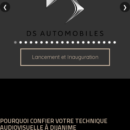
❮
❯
Lancement et Inauguration
POURQUOI CONFIER VOTRE TECHNIQUE
AUDIOVISUELLE À DIJANIME