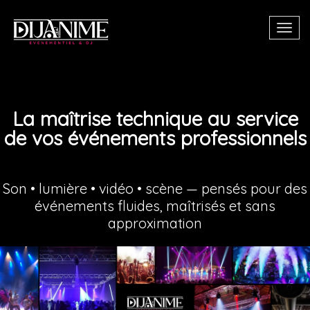
Togg
La maîtrise technique au service
de vos événements professionnels
Son • lumière • vidéo • scène — pensés pour des
événements fluides, maîtrisés et sans
approximation