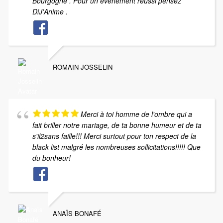
Bourgogne . Pour un événement réussi pensez
DiJ'Anime .
ROMAIN JOSSELIN
Merci à toi homme de l'ombre qui a
fait briller notre mariage, de ta bonne humeur et de ta
s'il2sans faille!!! Merci surtout pour ton respect de la
black list malgré les nombreuses sollicitations!!!!! Que
du bonheur!
ANAÏS BONAFÉ