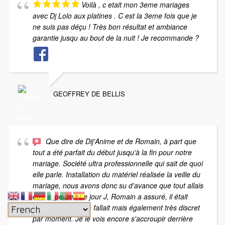
Voilà , c etait mon 3eme mariages
avec Dj Lolo aux platines . C est la 3eme fois que je
ne suis pas déçu ! Très bon résultat et ambiance
garantie jusqu au bout de la nuit ! Je recommande ?
GEOFFREY DE BELLIS
Que dire de Dij'Anime et de Romain, à part que
tout a été parfait du début jusqu'à la fin pour notre
mariage. Société ultra professionnelle qui sait de quoi
elle parle. Installation du matériel réalisée la veille du
mariage, nous avons donc su d'avance que tout allais
être superbe . Le jour J, Romain a assuré, il était
présent quand il le fallait mais également très discret
par moment. Je le vois encore s'accroupir derrière