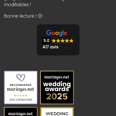
modifiables !
Bonne lecture ! 🙂
5.0
417 avis