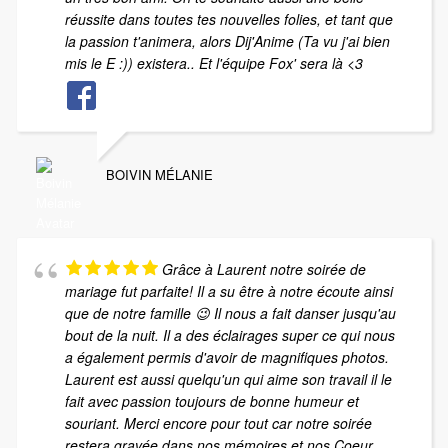
réussite dans toutes tes nouvelles folies, et tant que
la passion t'animera, alors Dij'Anime (Ta vu j'ai bien
mis le E :)) existera.. Et l'équipe Fox' sera là <3
BOIVIN MÉLANIE
Grâce à Laurent notre soirée de
mariage fut parfaite! Il a su être à notre écoute ainsi
que de notre famille 😉 Il nous a fait danser jusqu'au
bout de la nuit. Il a des éclairages super ce qui nous
a également permis d'avoir de magnifiques photos.
Laurent est aussi quelqu'un qui aime son travail il le
fait avec passion toujours de bonne humeur et
souriant. Merci encore pour tout car notre soirée
restera gravée dans nos mémoires et nos Coeur.