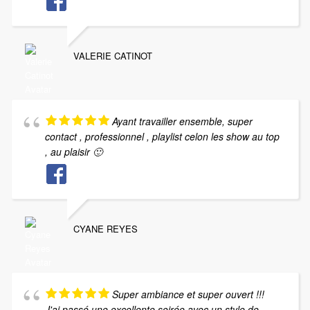
VALERIE CATINOT
Ayant travailler ensemble, super
contact , professionnel , playlist celon les show au top
, au plaisir 🙂
CYANE REYES
Super ambiance et super ouvert !!!
J'ai passé une excellente soirée avec un style de