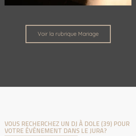
Voir la rubrique Mariage
VOUS RECHERCHEZ UN DJ À DOLE (39) POUR
VOTRE ÉVÉNEMENT DANS LE JURA?