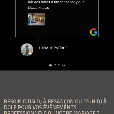
tub des tubes a fait sensation pour
...
D'autres avis
THIBAUT PATRICE
BESOIN D’UN DJ À BESANÇON OU D’UN DJ À
DOLE POUR VOS ÉVÉNEMENTS
PROFESSIONNELS OU VOTRE MARIAGE ?