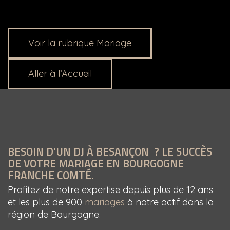
Voir la rubrique Mariage
Aller à l’Accueil
BESOIN D’UN DJ À BESANÇON ? LE SUCCÈS
DE VOTRE MARIAGE EN BOURGOGNE
FRANCHE COMTÉ.
Profitez de notre expertise depuis plus de 12 ans
et les plus de 900
mariages
à notre actif dans la
région de Bourgogne.